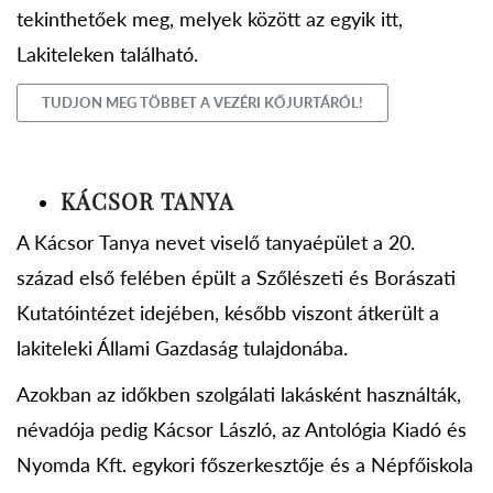
tekinthetőek meg, melyek között az egyik itt,
Lakiteleken található.
TUDJON MEG TÖBBET A VEZÉRI KŐJURTÁRÓL!
KÁCSOR TANYA
A Kácsor Tanya nevet viselő tanyaépület a 20.
század első felében épült a Szőlészeti és Borászati
Kutatóintézet idejében, később viszont átkerült a
lakiteleki Állami Gazdaság tulajdonába.
Azokban az időkben szolgálati lakásként használták,
névadója pedig Kácsor László, az Antológia Kiadó és
Nyomda Kft. egykori főszerkesztője és a Népfőiskola