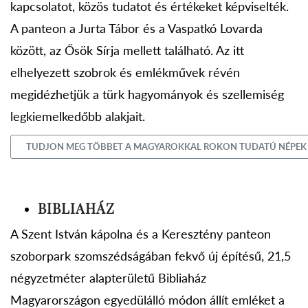
kapcsolatot, közös tudatot és értékeket képviselték.
A panteon a Jurta Tábor és a Vaspatkó Lovarda
között, az Ősök Sírja mellett található. Az itt
elhelyezett szobrok és emlékművek révén
megidézhetjük a türk hagyományok és szellemiség
legkiemelkedőbb alakjait.
TUDJON MEG TÖBBET A MAGYAROKKAL ROKON TUDATÚ NÉPEK
BIBLIAHÁZ
A Szent István kápolna és a Keresztény panteon
szoborpark szomszédságában fekvő új építésű, 21,5
négyzetméter alapterületű Bibliaház
Magyarországon egyedülálló módon állít emléket a