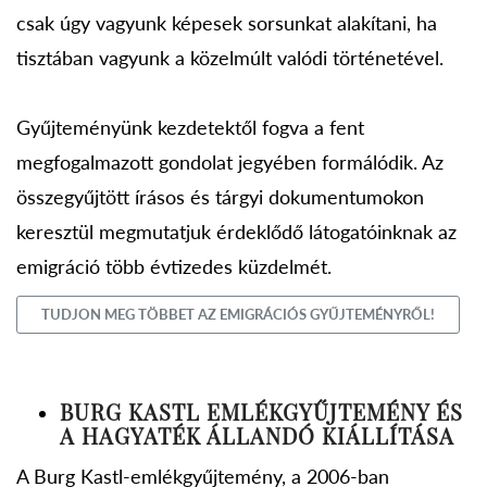
csak úgy vagyunk képesek sorsunkat alakítani, ha
tisztában vagyunk a közelmúlt valódi történetével.
Gyűjteményünk kezdetektől fogva a fent
megfogalmazott gondolat jegyében formálódik. Az
összegyűjtött írásos és tárgyi dokumentumokon
keresztül megmutatjuk érdeklődő látogatóinknak az
emigráció több évtizedes küzdelmét.
TUDJON MEG TÖBBET AZ EMIGRÁCIÓS GYŰJTEMÉNYRŐL!
BURG KASTL EMLÉKGYŰJTEMÉNY ÉS
A HAGYATÉK ÁLLANDÓ KIÁLLÍTÁSA
A Burg Kastl-emlékgyűjtemény, a 2006-ban