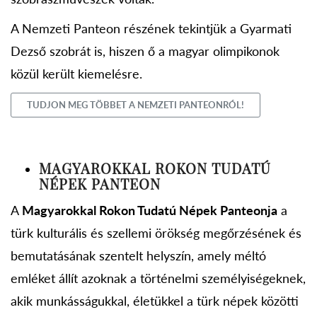
A Nemzeti Panteon részének tekintjük a Gyarmati
Dezső szobrát is, hiszen ő a magyar olimpikonok
közül került kiemelésre.
TUDJON MEG TÖBBET A NEMZETI PANTEONRÓL!
MAGYAROKKAL ROKON TUDATÚ
NÉPEK PANTEON
A
Magyarokkal Rokon Tudatú Népek Panteonja
a
türk kulturális és szellemi örökség megőrzésének és
bemutatásának szentelt helyszín, amely méltó
emléket állít azoknak a történelmi személyiségeknek,
akik munkásságukkal, életükkel a türk népek közötti