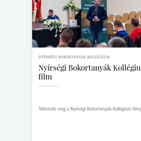
NYÍRSÉGI BOKORTANYÁK KOLLÉGIUM
Nyírségi Bokortanyák Kollégi
film
Tekintsék meg a Nyírségi Bokortanyák Kollégium filmj