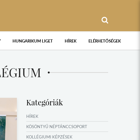
Y
HUNGARIKUM LIGET
HÍREK
ELÉRHETŐSÉGEK
LÉGIUM
Kategóriák
HÍREK
KÖSÖNTYŰ NÉPTÁNCCSOPORT
KOLLÉGIUMI KÉPZÉSEK