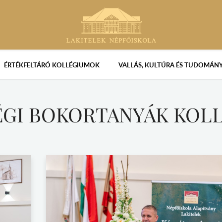
ÉRTÉKFELTÁRÓ KOLLÉGIUMOK
VALLÁS, KULTÚRA ÉS TUDOMÁN
ÉGI BOKORTANYÁK KOL