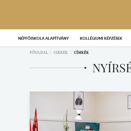
NÉPFŐISKOLA ALAPÍTVÁNY
KOLLÉGIUMI KÉPZÉSEK
FŐOLDAL
CIKKEK
CÍMKÉK
NYÍRS