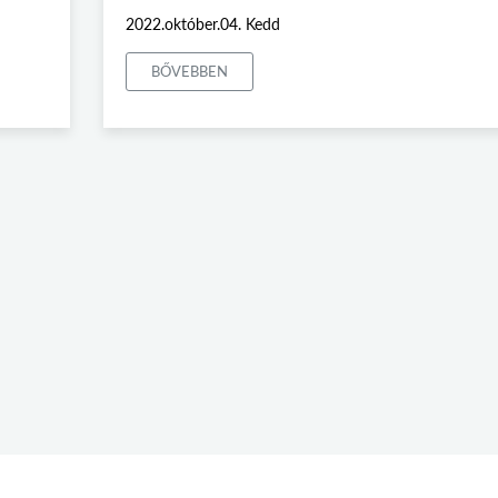
2022.október.04. Kedd
BŐVEBBEN