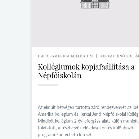
IBERO-AMERICA KOLLÉGIUM
KERKAI JENŐ KOLL
Kollégiumok kopjafaállítása a
Népfőiskolán
Az elmúlt hétvégén tartotta záró rendezvényét az Ibé
Amerika Kollégium és Kerkai Jenő Népfőiskolai Kollég
Mindkét kollégium 2 év leforgása alatt külön munkát
folytatott, a résztvevők előadásokon és különböző
programokon vehettek részt.