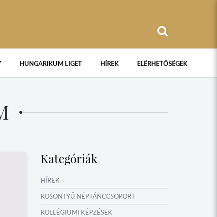
Y
HUNGARIKUM LIGET
HÍREK
ELÉRHETŐSÉGEK
M
Kategóriák
HÍREK
KÖSÖNTYŰ NÉPTÁNCCSOPORT
KOLLÉGIUMI KÉPZÉSEK