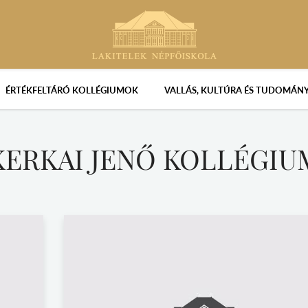
ÉRTÉKFELTÁRÓ KOLLÉGIUMOK
VALLÁS, KULTÚRA ÉS TUDOMÁN
KERKAI JENŐ KOLLÉGIU