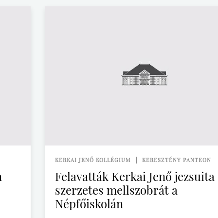
KERKAI JENŐ KOLLÉGIUM
KERESZTÉNY PANTEON
n
Felavatták Kerkai Jenő jezsuita
szerzetes mellszobrát a
Népfőiskolán