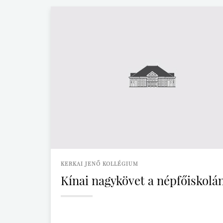
KERKAI JENŐ KOLLÉGIUM
Kínai nagykövet a népfőiskolá