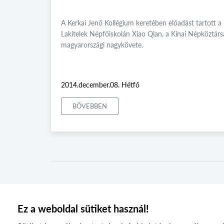
A Kerkai Jenő Kollégium keretében előadást tartott a
Lakitelek Népfőiskolán Xiao Qian, a Kínai Népköztárs
magyarországi nagykövete.
2014.december.08. Hétfő
BŐVEBBEN
Ez a weboldal sütiket használ!