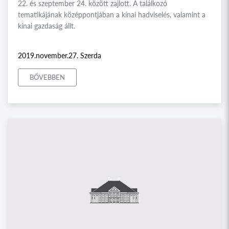
22. és szeptember 24. között zajlott. A találkozó
tematikájának középpontjában a kínai hadviselés, valamint a
kínai gazdaság állt.
2019.november.27. Szerda
BŐVEBBEN