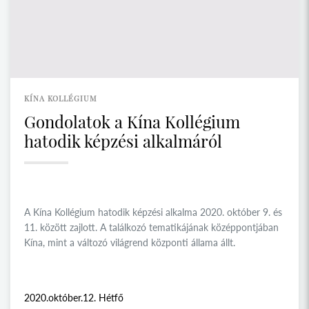
KÍNA KOLLÉGIUM
Gondolatok a Kína Kollégium
hatodik képzési alkalmáról
A Kína Kollégium hatodik képzési alkalma 2020. október 9. és
11. között zajlott. A találkozó tematikájának középpontjában
Kína, mint a változó világrend központi állama állt.
2020.október.12. Hétfő