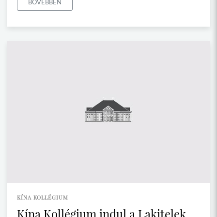
BŐVEBBEN
KÍNA KOLLÉGIUM
Kína Kollégium indul a Lakitelek