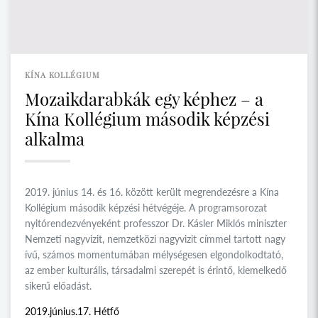
KÍNA KOLLÉGIUM
Mozaikdarabkák egy képhez – a
Kína Kollégium második képzési
alkalma
2019. június 14. és 16. között került megrendezésre a Kína
Kollégium második képzési hétvégéje. A programsorozat
nyitórendezvényeként professzor Dr. Kásler Miklós miniszter
Nemzeti nagyvizit, nemzetközi nagyvizit címmel tartott nagy
ívű, számos momentumában mélységesen elgondolkodtató,
az ember kulturális, társadalmi szerepét is érintő, kiemelkedő
sikerű előadást.
2019.június.17. Hétfő