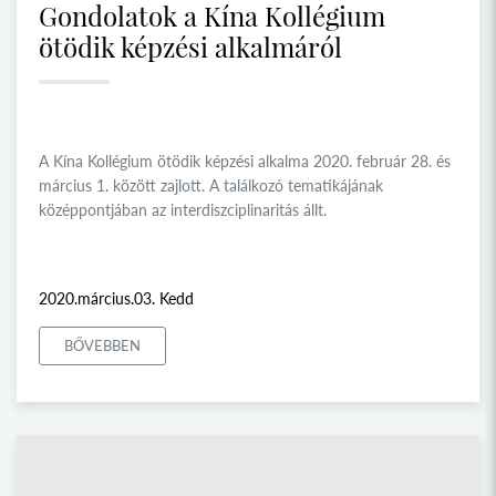
Gondolatok a Kína Kollégium
ötödik képzési alkalmáról
A Kína Kollégium ötödik képzési alkalma 2020. február 28. és
március 1. között zajlott. A találkozó tematikájának
középpontjában az interdiszciplinaritás állt.
2020.március.03. Kedd
BŐVEBBEN