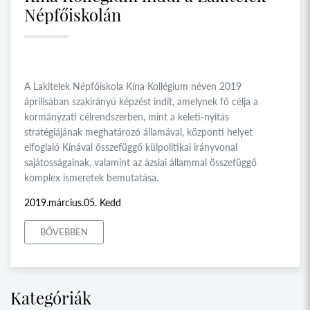
Népfőiskolán
A Lakitelek Népfőiskola Kína Kollégium néven 2019
áprilisában szakirányú képzést indít, amelynek fő célja a
kormányzati célrendszerben, mint a keleti-nyitás
stratégiájának meghatározó államával, központi helyet
elfoglaló Kínával összefüggő külpolitikai irányvonal
sajátosságainak, valamint az ázsiai állammal összefüggő
komplex ismeretek bemutatása.
2019.március.05. Kedd
BŐVEBBEN
Kategóriák