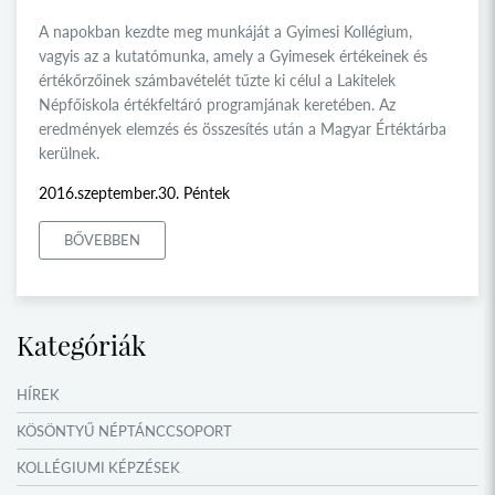
A napokban kezdte meg munkáját a Gyimesi Kollégium,
vagyis az a kutatómunka, amely a Gyimesek értékeinek és
értékőrzőinek számbavételét tűzte ki célul a Lakitelek
Népfőiskola értékfeltáró programjának keretében. Az
eredmények elemzés és összesítés után a Magyar Értéktárba
kerülnek.
2016.szeptember.30. Péntek
BŐVEBBEN
Kategóriák
HÍREK
KÖSÖNTYŰ NÉPTÁNCCSOPORT
KOLLÉGIUMI KÉPZÉSEK