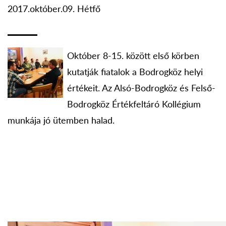
2017.október.09. Hétfő
Október 8-15. között első körben
kutatják fiatalok a Bodrogköz helyi
értékeit. Az Alsó-Bodrogköz és Felső-
Bodrogköz Értékfeltáró Kollégium
munkája jó ütemben halad.