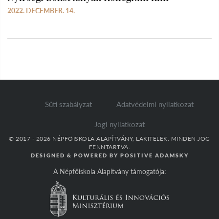
2022. DECEMBER. 14.
Süti szabályzat
Adatvédelmi nyilatkozat
Jogi nyilatkozat
© 2017 - 2026 NÉPFŐISKOLA ALAPÍTVÁNY, LAKITELEK. MINDEN JOG
FENNTARTVA.
DESIGNED & POWERED BY
POSITIVE ADAMSKY
A Népfőiskola Alapítvány támogatója: