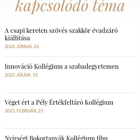
kapcsolódó téma
A csapi kereten szövés szakkör évadzáró
kiállítása
2024. JÚNIUS. 24.
Innováció Kollégium a szabadegyetemen
2023. JÚLIUS. 10.
Véget ért a Pély Értékfeltáró Kollégium
2023. FEBRUÁR. 27.
Nyírségi Bokortanyák Kollégium film