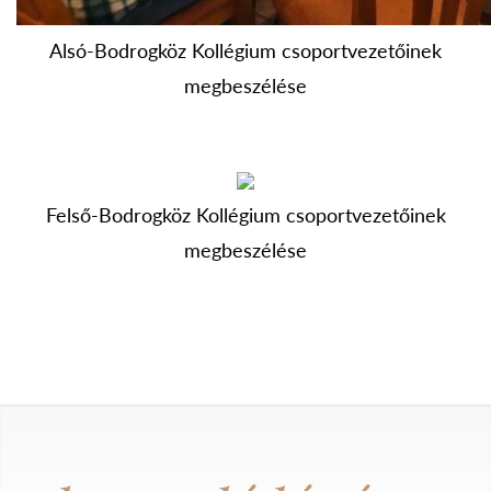
Alsó-Bodrogköz Kollégium csoportvezetőinek
megbeszélése
Felső-Bodrogköz Kollégium csoportvezetőinek
megbeszélése