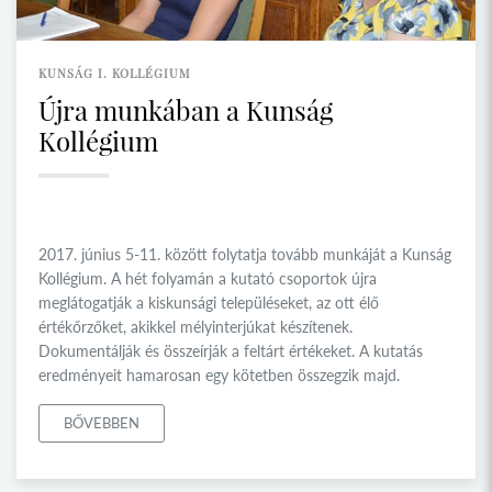
KUNSÁG I. KOLLÉGIUM
Újra munkában a Kunság
Kollégium
2017. június 5-11. között folytatja tovább munkáját a Kunság
Kollégium. A hét folyamán a kutató csoportok újra
meglátogatják a kiskunsági településeket, az ott élő
értékőrzőket, akikkel mélyinterjúkat készítenek.
Dokumentálják és összeírják a feltárt értékeket. A kutatás
eredményeit hamarosan egy kötetben összegzik majd.
BŐVEBBEN