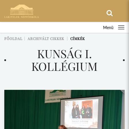
Menü
FŐOLDAL
ARCHIVÁLT CIKKEK
CÍMKÉK
KUNSÁG I.
KOLLÉGIUM