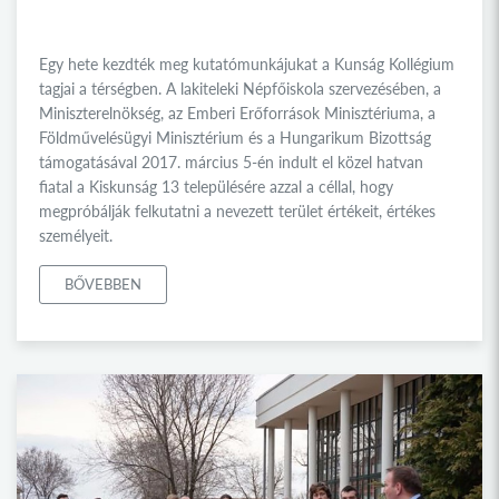
Egy hete kezdték meg kutatómunkájukat a Kunság Kollégium
tagjai a térségben. A lakiteleki Népfőiskola szervezésében, a
Miniszterelnökség, az Emberi Erőforrások Minisztériuma, a
Földművelésügyi Minisztérium és a Hungarikum Bizottság
támogatásával 2017. március 5-én indult el közel hatvan
fiatal a Kiskunság 13 településére azzal a céllal, hogy
megpróbálják felkutatni a nevezett terület értékeit, értékes
személyeit.
BŐVEBBEN