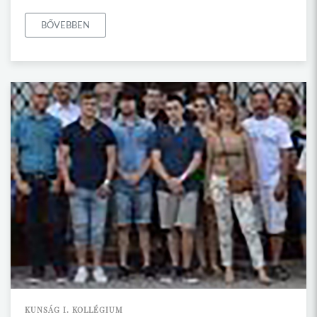
BŐVEBBEN
KUNSÁG I. KOLLÉGIUM