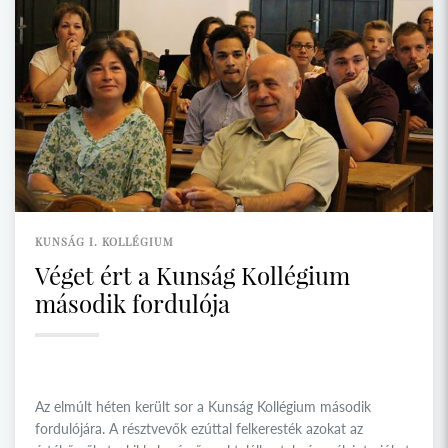
KUNSÁG I. KOLLÉGIUM
Véget ért a Kunság Kollégium
második fordulója
Az elmúlt héten került sor a Kunság Kollégium második
fordulójára. A résztvevők ezúttal felkeresték azokat az