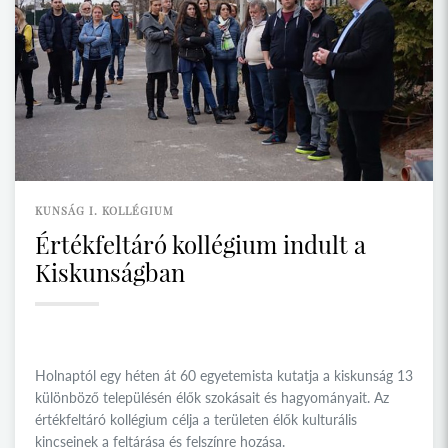
KUNSÁG I. KOLLÉGIUM
Értékfeltáró kollégium indult a
Kiskunságban
Holnaptól egy héten át 60 egyetemista kutatja a kiskunság 13
különböző településén élők szokásait és hagyományait. Az
értékfeltáró kollégium célja a területen élők kulturális
kincseinek a feltárása és felszínre hozása.