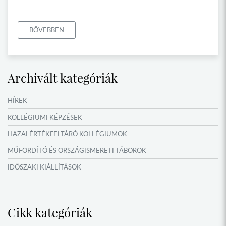
BŐVEBBEN
Archivált kategóriák
HÍREK
KOLLÉGIUMI KÉPZÉSEK
HAZAI ÉRTÉKFELTÁRÓ KOLLÉGIUMOK
MŰFORDÍTÓ ÉS ORSZÁGISMERETI TÁBOROK
IDŐSZAKI KIÁLLÍTÁSOK
NYÁRI TÁBOROK
Cikk kategóriák