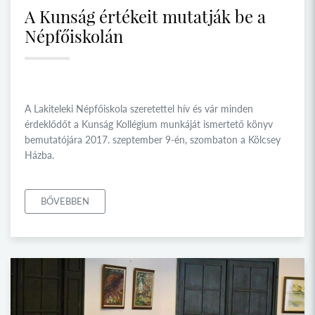
A Kunság értékeit mutatják be a
Népfőiskolán
A Lakiteleki Népfőiskola szeretettel hív és vár minden
érdeklődőt a Kunság Kollégium munkáját ismertető könyv
bemutatójára 2017. szeptember 9-én, szombaton a Kölcsey
Házba.
BŐVEBBEN