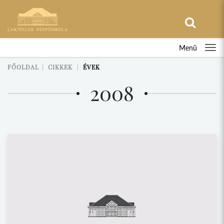
Menü
FŐOLDAL
CIKKEK
ÉVEK
2008