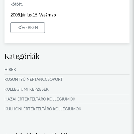
kötött.
2008.június.15. Vasárnap
BŐVEBBEN
Kategóriák
HÍREK
KÖSÖNTYŰ NÉPTÁNCCSOPORT
KOLLÉGIUMI KÉPZÉSEK
HAZAI ÉRTÉKFELTÁRÓ KOLLÉGIUMOK
KÜLHONI ÉRTÉKFELTÁRÓ KOLLÉGIUMOK
MŰFORDÍTÓ ÉS ORSZÁGISMERETI TÁBOROK
VERSENYEK, VETÉLKEDŐK