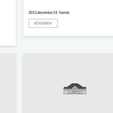
i
2012.december.19. Szerda
BŐVEBBEN