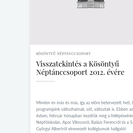
KÖSÖNTYŰ NÉPTÁNCCSOPORT
Visszatekintés a Kösöntyű
Néptánccsoport 2012. évére
Minden év más és más, így az előre betervezett heti, 
programjaink változhatnak, sőt, változtak is. Ebben az
évben, február hónapban kezdtük meg a fellépéseink
Népfőiskolán. Apor Vilmosról, Balázs Ferencről és a S
Györgyi Albertről elnevezett kollégiumok hallgatói