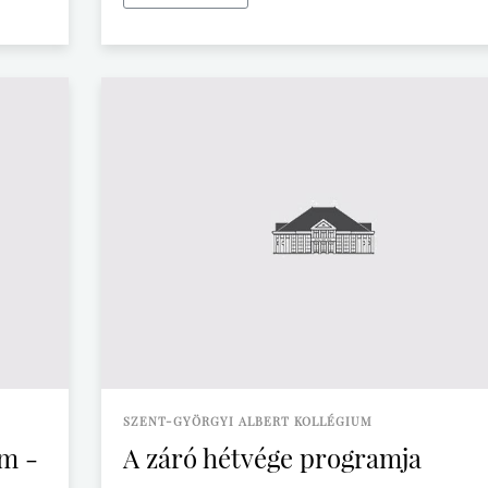
SZENT-GYÖRGYI ALBERT KOLLÉGIUM
um -
A záró hétvége programja