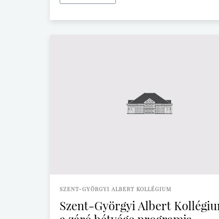
SZENT-GYÖRGYI ALBERT KOLLÉGIUM
Szent-Györgyi Albert Kollégi