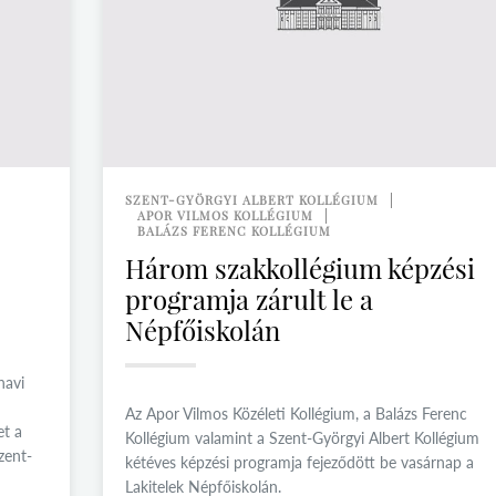
SZENT-GYÖRGYI ALBERT KOLLÉGIUM
APOR VILMOS KOLLÉGIUM
BALÁZS FERENC KOLLÉGIUM
Három szakkollégium képzési
programja zárult le a
Népfőiskolán
havi
Az Apor Vilmos Közéleti Kollégium, a Balázs Ferenc
et a
Kollégium valamint a Szent-Györgyi Albert Kollégium
zent-
kétéves képzési programja fejeződött be vasárnap a
Lakitelek Népfőiskolán.