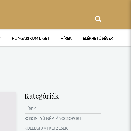
Y
HUNGARIKUM LIGET
HÍREK
ELÉRHETŐSÉGEK
Kategóriák
HÍREK
KÖSÖNTYŰ NÉPTÁNCCSOPORT
KOLLÉGIUMI KÉPZÉSEK