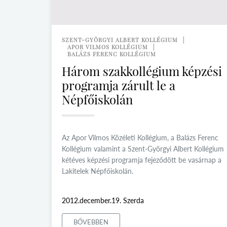
SZENT-GYÖRGYI ALBERT KOLLÉGIUM
APOR VILMOS KOLLÉGIUM
BALÁZS FERENC KOLLÉGIUM
Három szakkollégium képzési
programja zárult le a
Népfőiskolán
Az Apor Vilmos Közéleti Kollégium, a Balázs Ferenc
Kollégium valamint a Szent-Györgyi Albert Kollégium
kétéves képzési programja fejeződött be vasárnap a
Lakitelek Népfőiskolán.
2012.december.19. Szerda
BŐVEBBEN