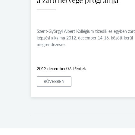
a záró hétvége programja
Szent-Györgyi Albert Kollégium tizedik és egyben zár
képzési alkalma 2012. december 14-16. között kerül
megrendezésre.
2012.december.07. Péntek
BŐVEBBEN