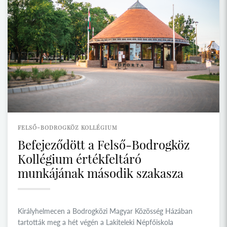
FELSŐ-BODROGKÖZ KOLLÉGIUM
Befejeződött a Felső-Bodrogköz
Kollégium értékfeltáró
munkájának második szakasza
Királyhelmecen a Bodrogközi Magyar Közösség Házában
tartották meg a hét végén a Lakiteleki Népfőiskola