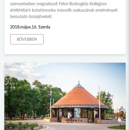
szervezésében megvalósult Felső-Bodrogköz Kollégium
értékfeltáró kutatómunka második szakaszának eredményeit
bemutató összejövetelt.
2018.május.16. Szerda
BŐVEBBEN