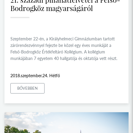
Bodrogköz magyarságáról
Szeptember 22-én, a Királyhelmeci Gimnáziumban tartott
zárórendezvénnyel fejezte be közel egy éves munkáját a
Felső-Bodrogköz Értékfeltáró Kollégium. A kollégium
munkájában 7 egyetem 40 hallgatója és oktatója vett részt.
2018.szeptember.24. Hétfő
BŐVEBBEN