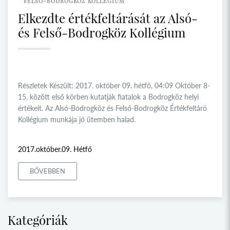
FELSŐ-BODROGKÖZ KOLLÉGIUM
Elkezdte értékfeltárását az Alsó-
és Felső-Bodrogköz Kollégium
Részletek Készült: 2017. október 09. hétfő, 04:09 Október 8-
15. között első körben kutatják fiatalok a Bodrogköz helyi
értékeit. Az Alsó-Bodrogköz és Felső-Bodrogköz Értékfeltáró
Kollégium munkája jó ütemben halad.
2017.október.09. Hétfő
BŐVEBBEN
Kategóriák