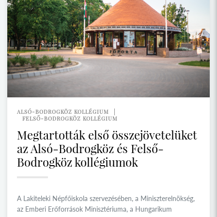
ALSÓ-BODROGKÖZ KOLLÉGIUM
FELSŐ-BODROGKÖZ KOLLÉGIUM
Megtartották első összejövetelüket
az Alsó-Bodrogköz és Felső-
Bodrogköz kollégiumok
A Lakiteleki Népfőiskola szervezésében, a Miniszterelnökség,
az Emberi Erőforrások Minisztériuma, a Hungarikum