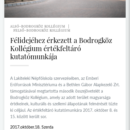
ALSÓ-BODROGKÖZ KOLLÉGIUM
FELSŐ-BODROGKÖZ KOLLÉGIUM
Félidejéhez érkezett a Bodrogköz
Kollégium értékfeltáró
kutatómunkája
A Lakiteleki Népfőiskola szervezésében, az Emberi
Erőforrások Minisztériuma és a Bethlen Gábor Alapkezelő Zrt.
támogatásával megtartotta második összejövetelét a
Bodrogköz Kollégium, amely az adott terület magyarsága
értékeinek, kulturális és szellemi állapotának felmérését tűzte
ki céljául. Az értékfeltáró kutatómunkára 2017. október 8. és
15. között került sor.
2017.október.18. Szerda