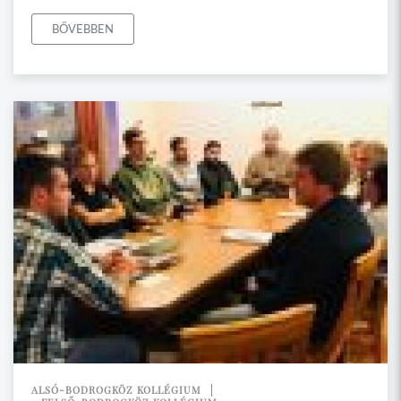
BŐVEBBEN
ALSÓ-BODROGKÖZ KOLLÉGIUM