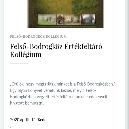
FELSŐ-BODROGKÖZ KOLLÉGIUM
Felső-Bodrogköz Értékfeltáró
Kollégium
„Örülök, hogy megtaláltak minket is a Felső-Bodrogközben.”
Egy olyan könyvet vehetünk kézbe, mely a Felső-
Bodrogközben végzett értékfeltáró munka eredményeit
hivatott bemutatni.
2020.április.14. Kedd