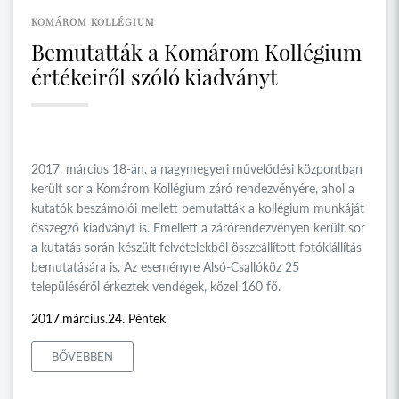
KOMÁROM KOLLÉGIUM
Bemutatták a Komárom Kollégium
értékeiről szóló kiadványt
2017. március 18-án, a nagymegyeri művelődési központban
került sor a Komárom Kollégium záró rendezvényére, ahol a
kutatók beszámolói mellett bemutatták a kollégium munkáját
összegző kiadványt is. Emellett a zárórendezvényen került sor
a kutatás során készült felvételekből összeállított fotókiállítás
bemutatására is. Az eseményre Alsó-Csallóköz 25
településéről érkeztek vendégek, közel 160 fő.
2017.március.24. Péntek
BŐVEBBEN