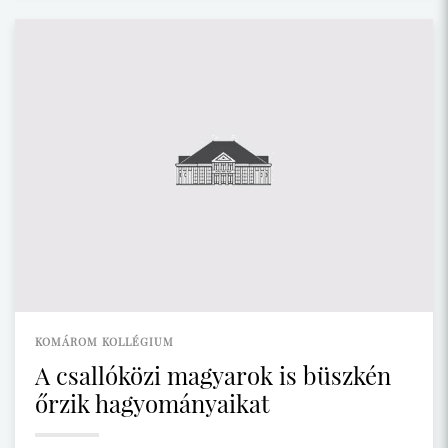
KOMÁROM KOLLÉGIUM
A csallóközi magyarok is büszkén
őrzik hagyományaikat