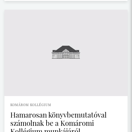
KOMÁROM KOLLÉGIUM
Hamarosan könyvbemutatóval
számolnak be a Komáromi
Kollégium munkájáról