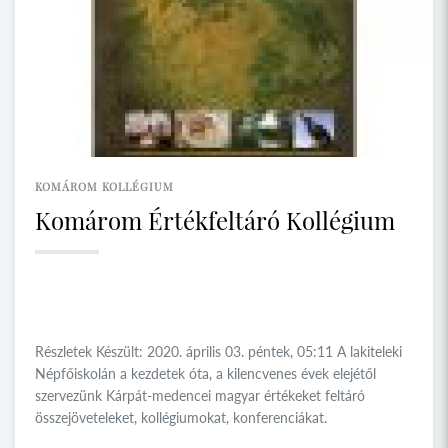
KOMÁROM KOLLÉGIUM
Komárom Értékfeltáró Kollégium
Részletek Készült: 2020. április 03. péntek, 05:11 A lakiteleki
Népfőiskolán a kezdetek óta, a kilencvenes évek elejétől
szervezünk Kárpát-medencei magyar értékeket feltáró
összejöveteleket, kollégiumokat, konferenciákat.