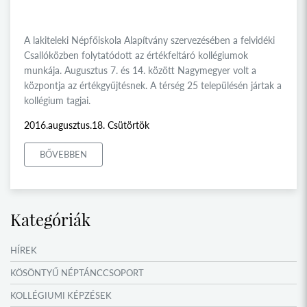
A lakiteleki Népfőiskola Alapítvány szervezésében a felvidéki
Csallóközben folytatódott az értékfeltáró kollégiumok
munkája. Augusztus 7. és 14. között Nagymegyer volt a
központja az értékgyűjtésnek. A térség 25 településén jártak a
kollégium tagjai.
2016.augusztus.18. Csütörtök
BŐVEBBEN
Kategóriák
HÍREK
KÖSÖNTYŰ NÉPTÁNCCSOPORT
KOLLÉGIUMI KÉPZÉSEK