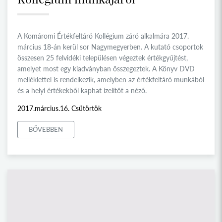
A Komáromi Értékfeltáró Kollégium záró alkalmára 2017.
március 18-án kerül sor Nagymegyerben. A kutató csoportok
összesen 25 felvidéki településen végeztek értékgyűjtést,
amelyet most egy kiadványban összegeztek. A Könyv DVD
melléklettel is rendelkezik, amelyben az értékfeltáró munkából
és a helyi értékekből kaphat ízelítőt a néző.
2017.március.16. Csütörtök
BŐVEBBEN