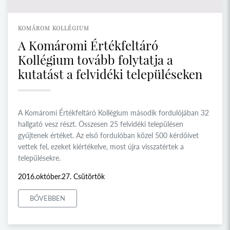
KOMÁROM KOLLÉGIUM
A Komáromi Értékfeltáró
Kollégium tovább folytatja a
kutatást a felvidéki településeken
A Komáromi Értékfeltáró Kollégium második fordulójában 32
hallgató vesz részt. Összesen 25 felvidéki településen
gyűjtenek értéket. Az első fordulóban közel 500 kérdőívet
vettek fel, ezeket kiértékelve, most újra visszatértek a
településekre.
2016.október.27. Csütörtök
BŐVEBBEN