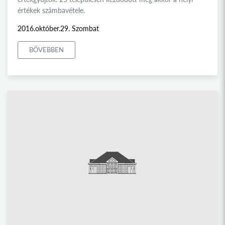
értékek számbavétele.
2016.október.29. Szombat
BŐVEBBEN