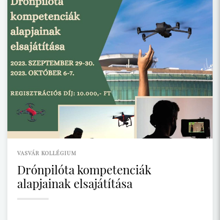
VASVÁR KOLLÉGIUM
Drónpilóta kompetenciák
alapjainak elsajátítása