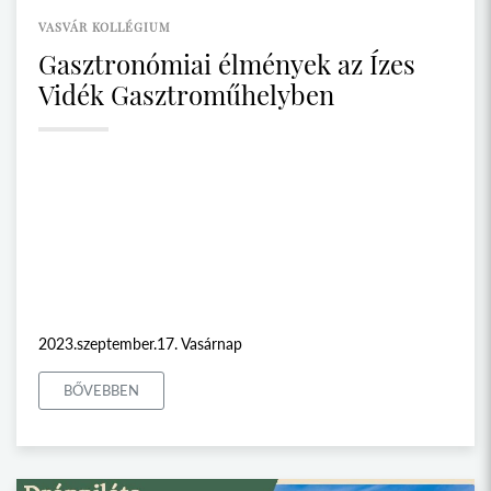
VASVÁR KOLLÉGIUM
Gasztronómiai élmények az Ízes
Vidék Gasztroműhelyben
2023.szeptember.17. Vasárnap
BŐVEBBEN