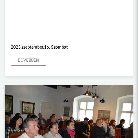
2023.szeptember.16. Szombat
BŐVEBBEN