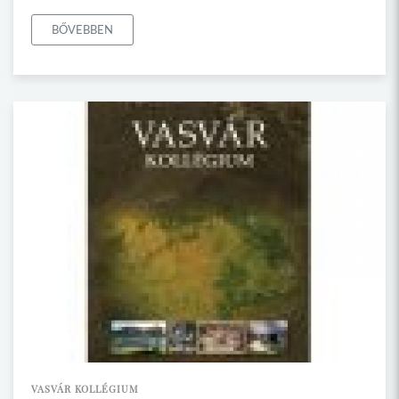
BŐVEBBEN
VASVÁR KOLLÉGIUM