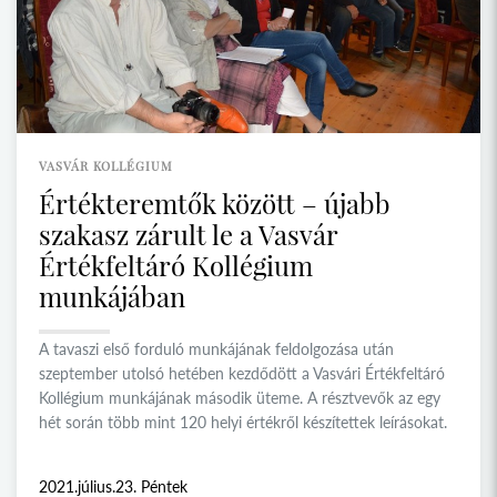
VASVÁR KOLLÉGIUM
Értékteremtők között – újabb
szakasz zárult le a Vasvár
Értékfeltáró Kollégium
munkájában
A tavaszi első forduló munkájának feldolgozása után
szeptember utolsó hetében kezdődött a Vasvári Értékfeltáró
Kollégium munkájának második üteme. A résztvevők az egy
hét során több mint 120 helyi értékről készítettek leírásokat.
2021.július.23. Péntek