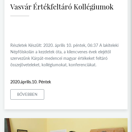
Vasvár Értékfeltáró Kollégiumok
Részletek Készült: 2020. április 10. péntek, 06:37 A lakiteleki
Népfőiskolán a kezdetek óta, a kilencvenes évek elejétől
szervezünk Kárpát-medencei magyar értékeket feltáró
összejöveteleket, kollégiumokat, konferenciákat.
2020.április.10. Péntek
BŐVEBBEN