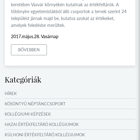
keretében Vasvár környékén kutatnak az értékfeltárók. A
többnyire egyetemistákból álló csoportok a tervek szerint 24
települést járnak majd be, kutatva azokat az értékeket,
amelyek feledésbe merültek.
2017.május.28. Vasárnap
BŐVEBBEN
Kategóriák
HÍREK
KÖSÖNTYŰ NÉPTÁNCCSOPORT
KOLLÉGIUMI KÉPZÉSEK
HAZAI ÉRTÉKFELTÁRÓ KOLLÉGIUMOK
KÜLHONI ÉRTÉKFELTÁRÓ KOLLÉGIUMOK