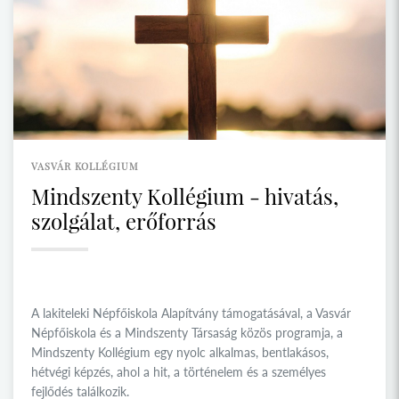
VASVÁR KOLLÉGIUM
Mindszenty Kollégium - hivatás,
szolgálat, erőforrás
A lakiteleki Népfőiskola Alapítvány támogatásával, a Vasvár
Népfőiskola és a Mindszenty Társaság közös programja, a
Mindszenty Kollégium egy nyolc alkalmas, bentlakásos,
hétvégi képzés, ahol a hit, a történelem és a személyes
fejlődés találkozik.