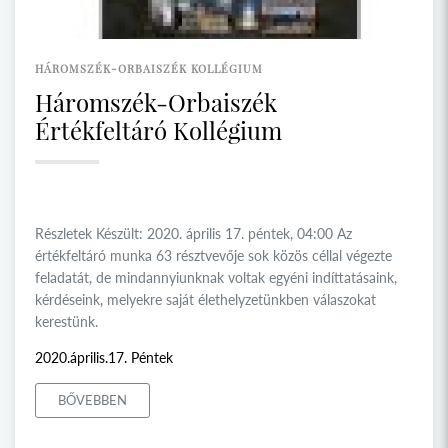
HÁROMSZÉK-ORBAISZÉK KOLLÉGIUM
Háromszék-Orbaiszék
Értékfeltáró Kollégium
Részletek Készült: 2020. április 17. péntek, 04:00 Az
értékfeltáró munka 63 résztvevője sok közös céllal végezte
feladatát, de mindannyiunknak voltak egyéni indíttatásaink,
kérdéseink, melyekre saját élethelyzetünkben válaszokat
kerestünk.
2020.április.17. Péntek
BŐVEBBEN