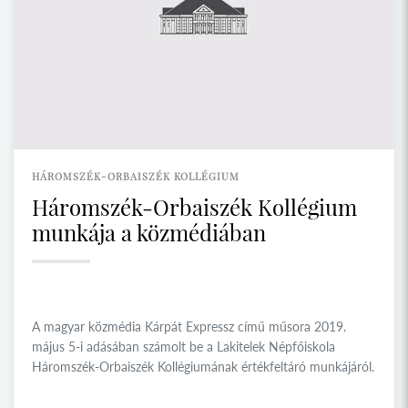
HÁROMSZÉK-ORBAISZÉK KOLLÉGIUM
Háromszék-Orbaiszék Kollégium
munkája a közmédiában
A magyar közmédia Kárpát Expressz című műsora 2019.
május 5-i adásában számolt be a Lakitelek Népfőiskola
Háromszék-Orbaiszék Kollégiumának értékfeltáró munkájáról.