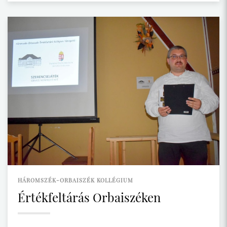
HÁROMSZÉK-ORBAISZÉK KOLLÉGIUM
Értékfeltárás Orbaiszéken