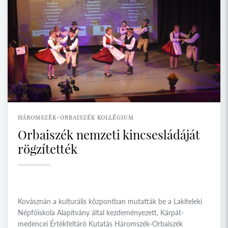
HÁROMSZÉK-ORBAISZÉK KOLLÉGIUM
Orbaiszék nemzeti kincsesládáját
rögzítették
Kovásznán a kulturális központban mutatták be a Lakiteleki
Népfőiskola Alapítvány által kezdeményezett, Kárpát-
medencei Értékfeltáró Kutatás Háromszék-Orbaiszék