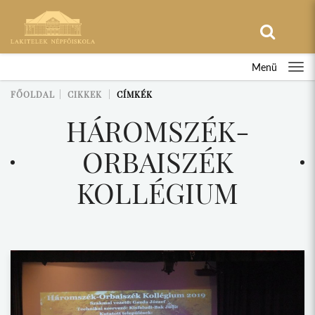
Menü
FŐOLDAL
CIKKEK
CÍMKÉK
HÁROMSZÉK-
ORBAISZÉK
KOLLÉGIUM