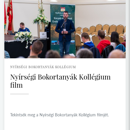
NYÍRSÉGI BOKORTANYÁK KOLLÉGIUM
Nyírségi Bokortanyák Kollégium
film
Tekintsék meg a Nyírségi Bokortanyák Kollégium filmjét.