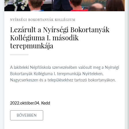
NYÍRSÉGI BOKORTANYÁK KOLLÉGIUM
Lezárult a Nyírségi Bokortanyák
Kollégiuma I. második
terepmunkája
A lakiteleki Népfőiskola szervezésében valósult meg a Nyírségi
Bokortanyák Kollégiuma I. terepmunkája Nyírteleken,
Nagycserkeszen és a településekhez tartozó bokortanyákon.
2022.október.04. Kedd
BŐVEBBEN